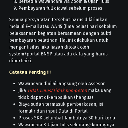
Bersedia Wawancara Via Zoom & Ujian Tulis
Pembayaran full diawal sebelum proses
Semua persyaratan tersebut harus dikirimkan
melalui E-mail atau WA 15 (lima belas) hari sebelum
pelaksanaan kegiatan bersamaan dengan bukti
pembayaran pelatihan. Hal ini dilakukan untuk
mengantisifasi jika Ijazah ditolak oleh
system/portal BNSP atau ada data yang harus
diperbaiki.
Catatan Penting !!!
Wawancara dinilai langsung oleh Assesor
Jika
Tidak Lulus/Tidak Kompeten
maka uang
tidak dapat dikembalikan (hangus)
Biaya sudah termasuk pemberkasan, isi
formulir dan input Data di Portal
Proses SKK selambat-lambatnya 30 hari kerja
Wawancara & Ujian Tulis sekurang-kurangnya