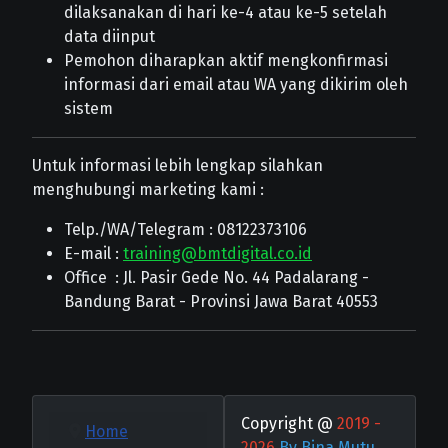
dilaksanakan di hari ke-4 atau ke-5 setelah
data diinput
Pemohon diharapkan aktif mengkonfirmasi
informasi dari email atau WA yang dikirim oleh
sistem
Untuk informasi lebih lengkap silahkan
menghubungi marketing kami :
Telp./WA/Telegram : 08122373106
E-mail :
training@bmtdigital.co.id
Office : Jl. Pasir Gede No. 44 Padalarang -
Bandung Barat - Provinsi Jawa Barat 40553
Copyright @
2019 -
Home
2026
By Bina Mutu