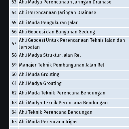
53
Ahli Madya Perencanaan Jaringan Drainase
54
Ahli Perencanaan Jaringan Drainase
55
Ahli Muda Pengukuran Jalan
56
Ahli Geodesi dan Bangunan Gedung
Ahli Geodesi Untuk Perencanaan Teknis Jalan dan
57
Jembatan
58
Ahli Madya Struktur Jalan Rel
59
Manajer Teknik Pembangunan Jalan Rel
60
Ahli Muda Grouting
61
Ahli Madya Grouting
62
Ahli Muda Teknik Perencana Bendungan
63
Ahli Madya Teknik Perencana Bendungan
64
Ahli Teknik Perencana Bendungan
65
Ahli Muda Perencana Irigasi