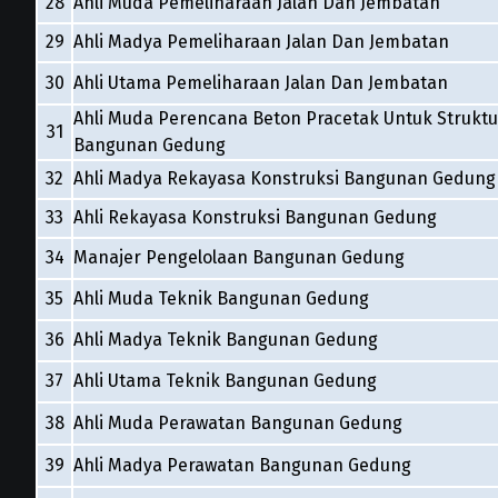
28
Ahli Muda Pemeliharaan Jalan Dan Jembatan
29
Ahli Madya Pemeliharaan Jalan Dan Jembatan
30
Ahli Utama Pemeliharaan Jalan Dan Jembatan
Ahli Muda Perencana Beton Pracetak Untuk Struktu
31
Bangunan Gedung
32
Ahli Madya Rekayasa Konstruksi Bangunan Gedung
33
Ahli Rekayasa Konstruksi Bangunan Gedung
34
Manajer Pengelolaan Bangunan Gedung
35
Ahli Muda Teknik Bangunan Gedung
36
Ahli Madya Teknik Bangunan Gedung
37
Ahli Utama Teknik Bangunan Gedung
38
Ahli Muda Perawatan Bangunan Gedung
39
Ahli Madya Perawatan Bangunan Gedung