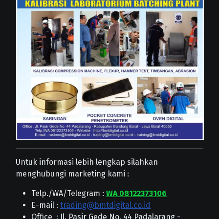
Untuk informasi lebih lengkap silahkan
menghubungi marketing kami :
Telp./WA/Telegram :
WA 08122373106
E-mail :
trading@bmtdigital.co.id
Office : Jl. Pasir Gede No. 44 Padalarang -