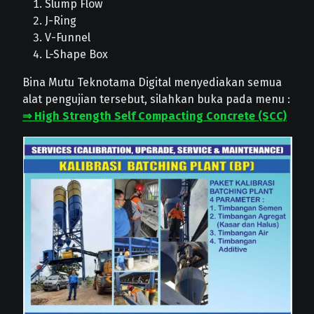
Slump Flow
J-Ring
V-Funnel
L-Shape Box
Bina Mutu Teknotama Digital menyediakan semua
alat pengujian tersebut, silahkan buka pada menu :
⇒ High Strength Self Compacting Concrete (SCC)