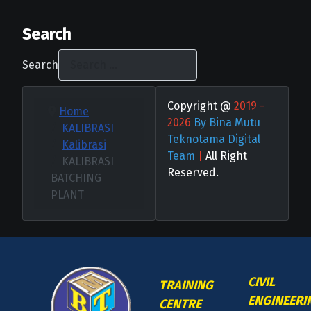
Search
Search
Copyright @
2019 -
Home
2026
By Bina Mutu
KALIBRASI
Teknotama Digital
Kalibrasi
Team
|
All Right
KALIBRASI
Reserved.
BATCHING
PLANT
CIVIL
TRAINING
ENGINEERI
CENTRE