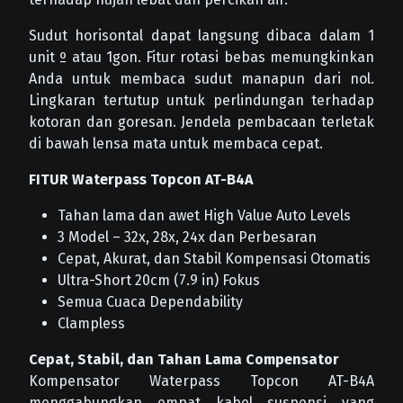
Sudut horisontal dapat langsung dibaca dalam 1
unit º atau 1gon. Fitur rotasi bebas memungkinkan
Anda untuk membaca sudut manapun dari nol.
Lingkaran tertutup untuk perlindungan terhadap
kotoran dan goresan. Jendela pembacaan terletak
di bawah lensa mata untuk membaca cepat.
FITUR Waterpass Topcon AT-B4A
Tahan lama dan awet High Value Auto Levels
3 Model – 32x, 28x, 24x dan Perbesaran
Cepat, Akurat, dan Stabil Kompensasi Otomatis
Ultra-Short 20cm (7.9 in) Fokus
Semua Cuaca Dependability
Clampless
Cepat, Stabil, dan Tahan Lama Compensator
Kompensator Waterpass Topcon AT-B4A
menggabungkan empat kabel suspensi yang