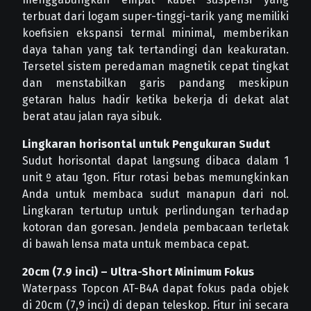
terbuat dari logam super-tinggi-tarik yang memiliki
koefisien ekspansi termal minimal, memberikan
daya tahan yang tak tertandingi dan keakuratan.
Tersetel sistem peredaman magnetik cepat tingkat
dan menstabilkan garis pandang meskipun
getaran halus hadir ketika bekerja di dekat alat
berat atau jalan raya sibuk.
Lingkaran horisontal untuk Pengukuran Sudut
Sudut horisontal dapat langsung dibaca dalam 1
unit º atau 1gon. Fitur rotasi bebas memungkinkan
Anda untuk membaca sudut manapun dari nol.
Lingkaran tertutup untuk perlindungan terhadap
kotoran dan goresan. Jendela pembacaan terletak
di bawah lensa mata untuk membaca cepat.
20cm (7.9 inci) – Ultra-Short Minimum Fokus
Waterpass Topcon AT-B4A dapat fokus pada objek
di 20cm (7,9 inci) di depan teleskop. Fitur ini secara