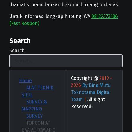
dramatis memudahkan bekerja di ruang terbatas.
Untuk informasi lengkap hubungi WA
08122373106
(Fast Respon)
Search
Search
Copyright @
2019 -
Home
2026
By Bina Mutu
ALAT TEKNIK
Teknotama Digital
SIPIL
Team
|
All Right
SURVEY &
Reserved.
MAPPING
SURVEY
TOPCON AT
B4A AUTOMATIC