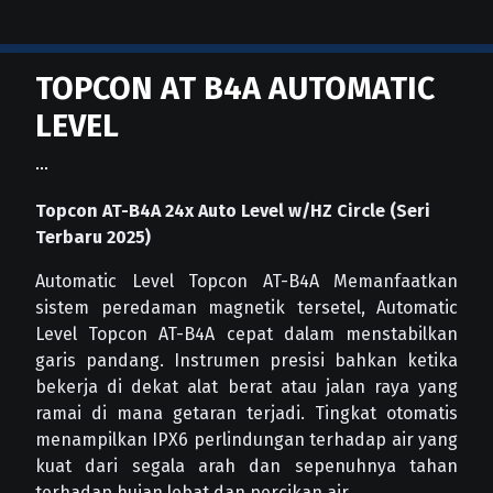
TOPCON AT B4A AUTOMATIC
LEVEL
Topcon AT-B4A 24x Auto Level w/HZ Circle (Seri
Terbaru 2025)
Automatic Level Topcon AT-B4A Memanfaatkan
sistem peredaman magnetik tersetel, Automatic
Level Topcon AT-B4A cepat dalam menstabilkan
garis pandang. Instrumen presisi bahkan ketika
bekerja di dekat alat berat atau jalan raya yang
ramai di mana getaran terjadi. Tingkat otomatis
menampilkan IPX6 perlindungan terhadap air yang
kuat dari segala arah dan sepenuhnya tahan
terhadap hujan lebat dan percikan air.