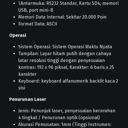
\Antarmuka: RS232 Standar, Kartu SD4, memori
USB, port mini-B
Memori Data Internal: Sekitar 20.000 Poin
Format Data: ASCII
Operasi
Sistem Operasi: Sistem Operasi Waktu Nyata
Tampilan: Layar hitam putih dengan cahaya
latar resolusi tinggi dengan penyesuaian
kontras: 192 x 96 piksel, Karakter: 6 baris x 25
karakter
Keyboard: keyboard alfanumerik backlit kaca 2
sisi
Penurunan Laser
Jenis: Penunjuk laser, penyesuaian kecerahan
4 tingkat / Penurunan optik (opsional)
Akurasi Pemusatan: 1mm (Tinggi Instrumen: