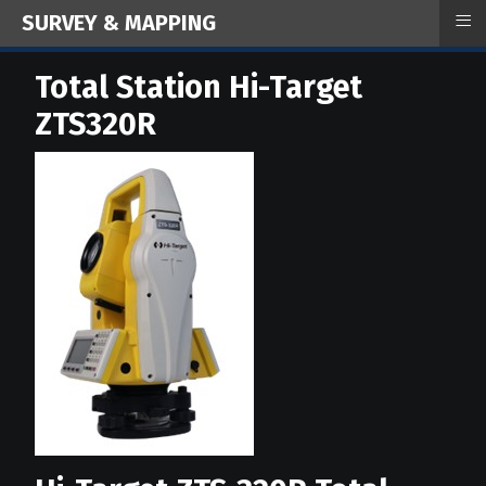
≡
SURVEY & MAPPING
Total Station Hi-Target
ZTS320R