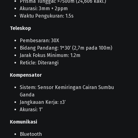
Prisma Tunggal: >7500m (24,606 kaki.)
Akurasi: 3mm + 2ppm
Waktu Pengukuran: 1.5s
Teleskop
Pembesaran: 30X
Bidang Pandang: 1°30′ (2,7m pada 100m)
Jarak Fokus Minimum: 1.2m
Reticle: Diterangi
Kompensator
Sistem: Sensor Kemiringan Cairan Sumbu
Ganda
Jangkauan Kerja: ±3′
Akurasi: 1″
Komunikasi
Bluetooth