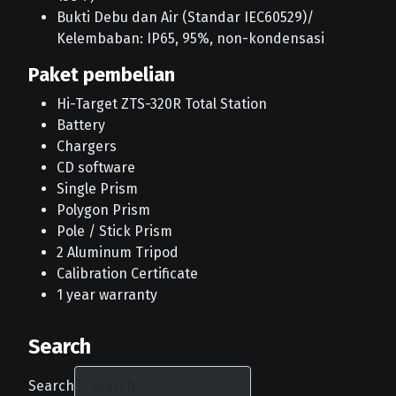
Bukti Debu dan Air (Standar IEC60529)/
Kelembaban: IP65, 95%, non-kondensasi
Paket pembelian
Hi-Target ZTS-320R Total Station
Battery
Chargers
CD software
Single Prism
Polygon Prism
Pole / Stick Prism
2 Aluminum Tripod
Calibration Certificate
1 year warranty
Search
Search