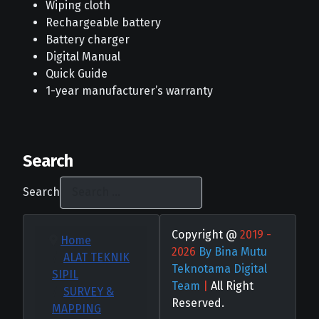
Wiping cloth
Rechargeable battery
Battery charger
Digital Manual
Quick Guide
1-year manufacturer’s warranty
Search
Search
Copyright @
2019 -
Home
2026
By Bina Mutu
ALAT TEKNIK
Teknotama Digital
SIPIL
Team
|
All Right
SURVEY &
Reserved.
MAPPING