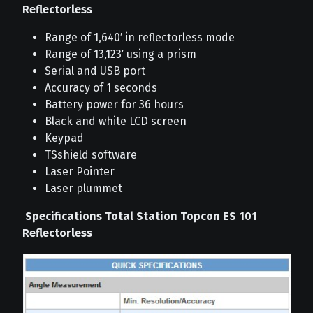
Reflectorless
Range of 1,640′ in reflectorless mode
Range of 13,123′ using a prism
Serial and USB port
Accuracy of 1 seconds
Battery power for 36 hours
Black and white LCD screen
Keypad
TSshield software
Laser Pointer
Laser plummet
Specifications Total Station Topcon ES 101
Reflectorless