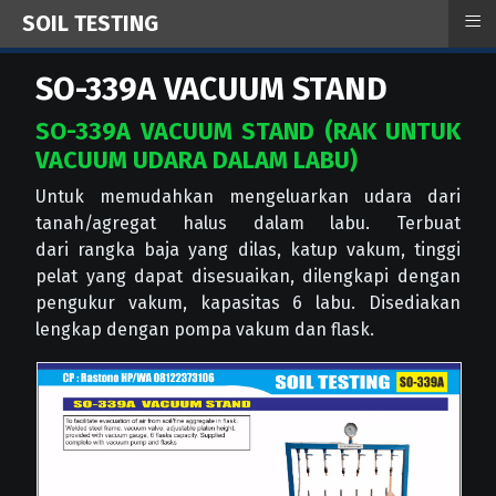
≡
SOIL TESTING
SO-339A VACUUM STAND
SO-339A VACUUM STAND (RAK UNTUK
VACUUM UDARA DALAM LABU)
Untuk memudahkan mengeluarkan udara dari
tanah/agregat halus dalam labu. Terbuat
dari rangka baja yang dilas, katup vakum, tinggi
pelat yang dapat disesuaikan, dilengkapi dengan
pengukur vakum, kapasitas 6 labu. Disediakan
lengkap dengan pompa vakum dan flask.