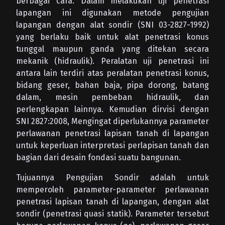
berbagai cara. Dalam melakukan uji penetrasi
lapangan ini digunakan metode pengujian
lapangan dengan alat sondir (SNI 03-2827-1992)
yang berlaku baik untuk alat penetrasi konus
tunggal maupun ganda yang ditekan secara
mekanik (hidraulik). Peralatan uji penetrasi ini
antara lain terdiri atas peralatan penetrasi konus,
bidang geser, bahan baja, pipa dorong, batang
dalam, mesin pembeban hidraulik, dan
perlengkapan lainnya. Kemudian dirvisi dengan
SNI 2827:2008, Mengingat diperlukannya parameter
perlawanan penetrasi lapisan tanah di lapangan
untuk keperluan interpretasi perlapisan tanah dan
bagian dari desain fondasi suatu bangunan.
Tujuannya Pengujian Sondir adalah untuk
memperoleh parameter-parameter perlawanan
penetrasi lapisan tanah di lapangan, dengan alat
sondir (penetrasi quasi statik). Parameter tersebut